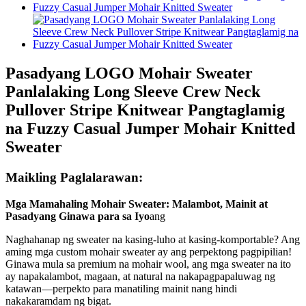
Pasadyang LOGO Mohair Sweater
Panlalaking Long Sleeve Crew Neck
Pullover Stripe Knitwear Pangtaglamig
na Fuzzy Casual Jumper Mohair Knitted
Sweater
Maikling Paglalarawan:
Mga Mamahaling Mohair Sweater: Malambot, Mainit at
Pasadyang Ginawa para sa Iyo
ang
Naghahanap ng sweater na kasing-luho at kasing-komportable? Ang
aming mga custom mohair sweater ay ang perpektong pagpipilian!
Ginawa mula sa premium na mohair wool, ang mga sweater na ito
ay napakalambot, magaan, at natural na nakapagpapaluwag ng
katawan—perpekto para manatiling mainit nang hindi
nakakaramdam ng bigat.