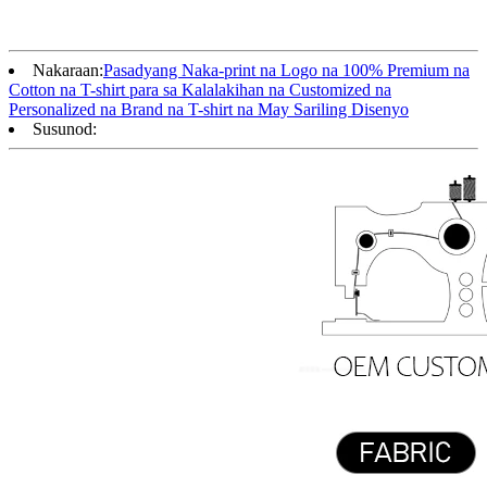
Nakaraan:
Pasadyang Naka-print na Logo na 100% Premium na
Cotton na T-shirt para sa Kalalakihan na Customized na
Personalized na Brand na T-shirt na May Sariling Disenyo
Susunod: