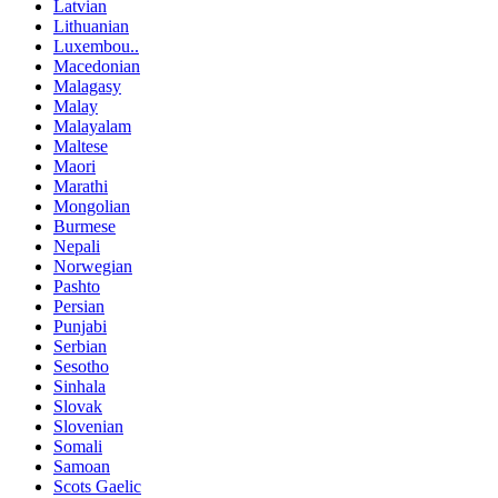
Latvian
Lithuanian
Luxembou..
Macedonian
Malagasy
Malay
Malayalam
Maltese
Maori
Marathi
Mongolian
Burmese
Nepali
Norwegian
Pashto
Persian
Punjabi
Serbian
Sesotho
Sinhala
Slovak
Slovenian
Somali
Samoan
Scots Gaelic