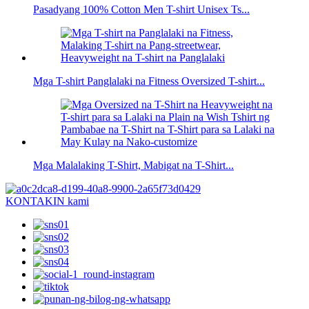
Pasadyang 100% Cotton Men T-shirt Unisex Ts...
Mga T-shirt Panglalaki na Fitness Oversized T-shirt...
Mga Malalaking T-Shirt, Mabigat na T-Shirt...
KONTAKIN kami