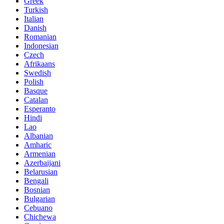
Greek
Turkish
Italian
Danish
Romanian
Indonesian
Czech
Afrikaans
Swedish
Polish
Basque
Catalan
Esperanto
Hindi
Lao
Albanian
Amharic
Armenian
Azerbaijani
Belarusian
Bengali
Bosnian
Bulgarian
Cebuano
Chichewa