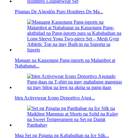
Pijamas De Algodón Puro Hombres De Ma...
Magaan na Kasuotang Pang-isports na Malambot at
Nababanat...
blen Activewear Icono Deportivo Ajust...
Mga Set ng Pajama ng Kababaihan na Ice Silk...