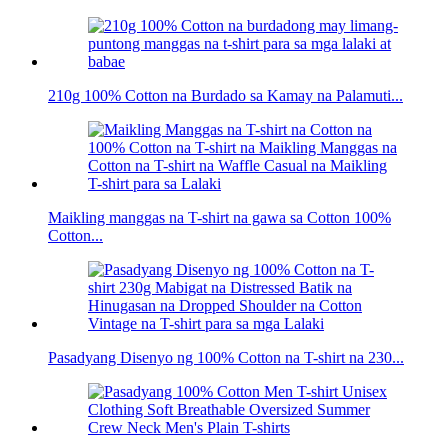
210g 100% Cotton na Burdado sa Kamay na Palamuti...
Maikling manggas na T-shirt na gawa sa Cotton 100%
Cotton...
Pasadyang Disenyo ng 100% Cotton na T-shirt na 230...