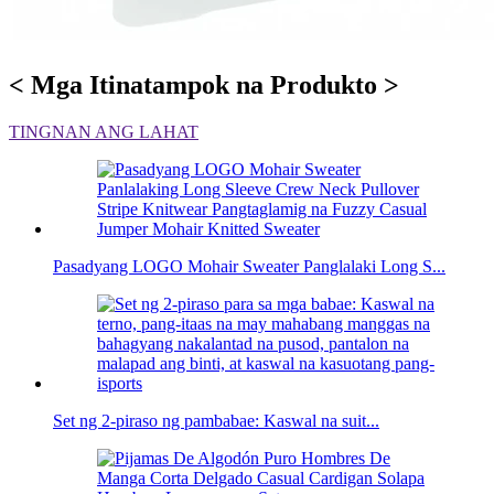
< Mga Itinatampok na Produkto >
TINGNAN ANG LAHAT
Pasadyang LOGO Mohair Sweater Panglalaki Long S...
Set ng 2-piraso ng pambabae: Kaswal na suit...