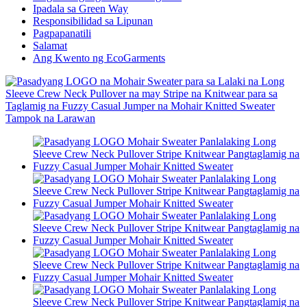
Ipadala sa Green Way
Responsibilidad sa Lipunan
Pagpapanatili
Salamat
Ang Kwento ng EcoGarments