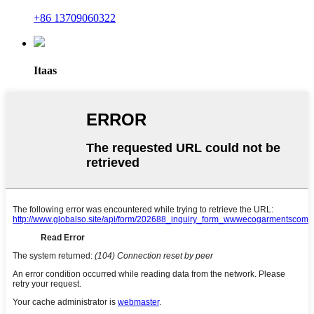
+86 13709060322
Itaas