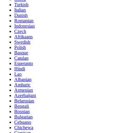
Turkish
Italian
Danish
Romanian
Indonesian
Czech
Afrikaans
Swedish
Polish
Basque
Catalan
Esperanto
Hindi
Lao
Albanian
Amharic
Armenian
Azerbaijani
Belarusian
Bengali
Bosnian
Bulgarian
Cebuano
Chichewa
Corsican