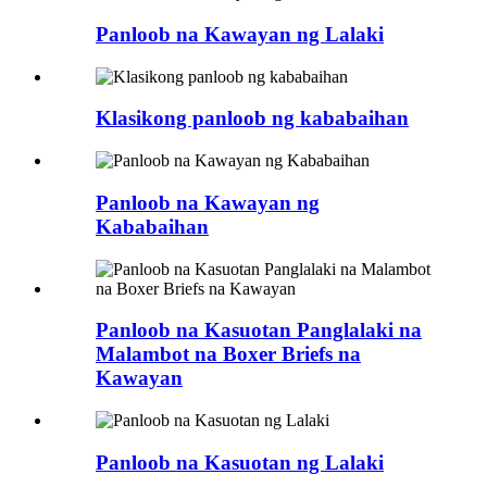
Panloob na Kawayan ng Lalaki
Klasikong panloob ng kababaihan
Panloob na Kawayan ng
Kababaihan
Panloob na Kasuotan Panglalaki na
Malambot na Boxer Briefs na
Kawayan
Panloob na Kasuotan ng Lalaki