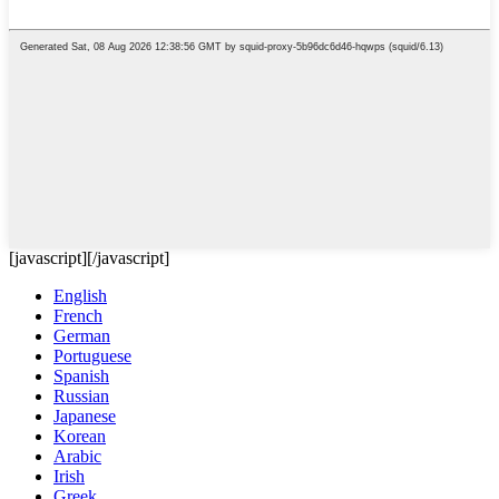
[javascript]
[/javascript]
English
French
German
Portuguese
Spanish
Russian
Japanese
Korean
Arabic
Irish
Greek