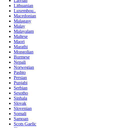
Latvian
Lithuanian
Luxembou..
Macedonian
Malagasy
Malay
Malayalam
Maltese
Maori
Marathi
Mongolian
Burmese
Nepali
Norwegian
Pashto
Persian
Punjabi
Serbian
Sesotho
Sinhala
Slovak
Slovenian
Somali
Samoan
Scots Gaelic