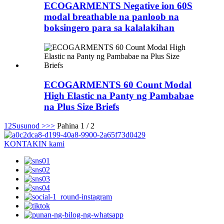
ECOGARMENTS Negative ion 60S
modal breathable na panloob na
boksingero para sa kalalakihan
ECOGARMENTS 60 Count Modal
High Elastic na Panty ng Pambabae
na Plus Size Briefs
1
2
Susunod >
>>
Pahina 1 / 2
KONTAKIN kami