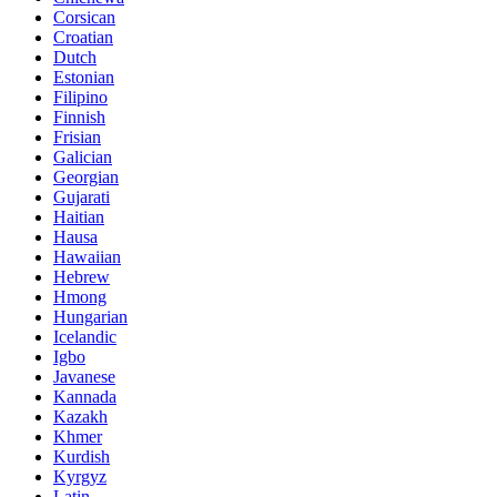
Corsican
Croatian
Dutch
Estonian
Filipino
Finnish
Frisian
Galician
Georgian
Gujarati
Haitian
Hausa
Hawaiian
Hebrew
Hmong
Hungarian
Icelandic
Igbo
Javanese
Kannada
Kazakh
Khmer
Kurdish
Kyrgyz
Latin