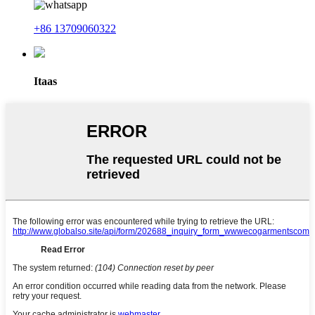
+86 13709060322
Itaas