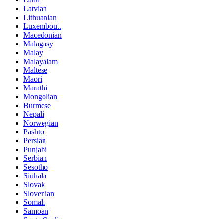
Latvian
Lithuanian
Luxembou..
Macedonian
Malagasy
Malay
Malayalam
Maltese
Maori
Marathi
Mongolian
Burmese
Nepali
Norwegian
Pashto
Persian
Punjabi
Serbian
Sesotho
Sinhala
Slovak
Slovenian
Somali
Samoan