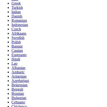
Greek
Turkish
Italian
Danish
Romanian
Indonesian
Czech
Afrikaans
Swedish
Polish
Basque
Catalan
Esperanto
Hindi
Lao
Albanian
Amharic
Armenian
Azerbaijani
Belarusian
Bengali
Bosnian
Bulgarian
Cebuano
Chichewa