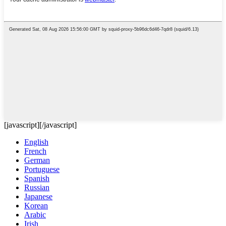
[javascript]
[/javascript]
English
French
German
Portuguese
Spanish
Russian
Japanese
Korean
Arabic
Irish